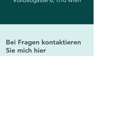
Vollbadgasse 6, 1170 Wien
Bei Fragen kontaktieren
Sie mich hier
Vorname
Nachname
E-Mail-Adresse