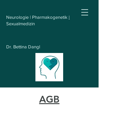
Neurologie | Pharmakogenetik
|
Sexualmedizin
Dr. Bettina Dangl
AGB