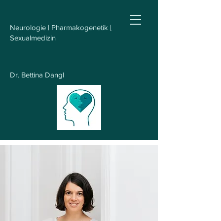
Neurologie | Pharmakogenetik
|
Sexualmedizin
Dr. Bettina Dangl