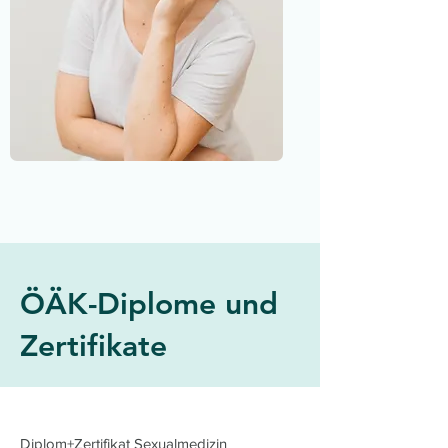
ÖÄK-Diplome und
Zertifikate
Diplom+Zertifikat Sexualmedizin